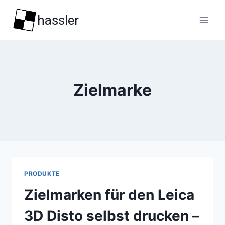
Zum
hassler
Inhalt
springen
Zielmarke
PRODUKTE
Zielmarken für den Leica
3D Disto selbst drucken –