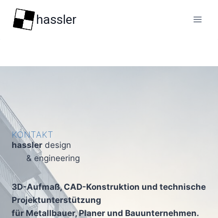
Zum
hassler
Inhalt
springen
KONTAKT
hassler
design
& engineering
3D-Aufmaß, CAD-Konstruktion und technische
Projektunterstützung
für Metallbauer, Planer und Bauunternehmen.