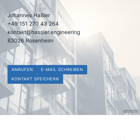
Johannes Haßler
+49 151 270 43 264
kontakt@hassler.engineering
83026 Rosenheim
ANRUFEN
E-MAIL SCHREIBEN
KONTAKT SPEICHERN