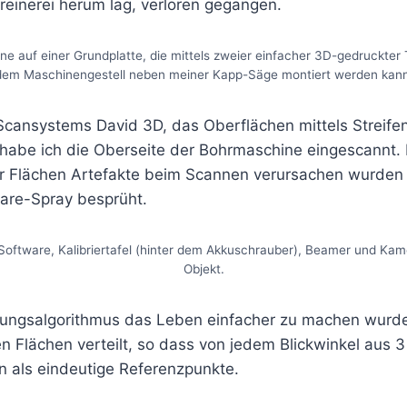
hreinerei herum lag, verloren gegangen.
e auf einer Grundplatte, die mittels zweier einfacher 3D-gedruckter 
dem Maschinengestell neben meiner Kapp-Säge montiert werden kann
Scansystems David 3D, das Oberflächen mittels Streifen
, habe ich die Oberseite der Bohrmaschine eingescannt.
er Flächen Artefakte beim Scannen verursachen wurden 
lare-Spray besprüht.
Software, Kalibriertafel (hinter dem Akkuschrauber), Beamer und Ka
Objekt.
ungsalgorithmus das Leben einfacher zu machen wurde
n Flächen verteilt, so dass von jedem Blickwinkel aus 
n als eindeutige Referenzpunkte.