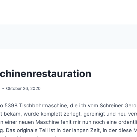
hinenrestauration
r
Oktober 26, 2020
o 5398 Tischbohrmaschine, die ich vom Schreiner Gerol
t bekam, wurde komplett zerlegt, gereinigt und neu ver
n einer neuen Maschine fehlt mir nun noch eine ordentl
Das originale Teil ist in der langen Zeit, in der diese