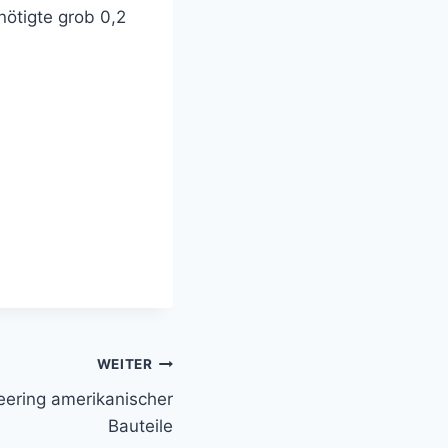
ötigte grob 0,2
WEITER
eering amerikanischer
Bauteile