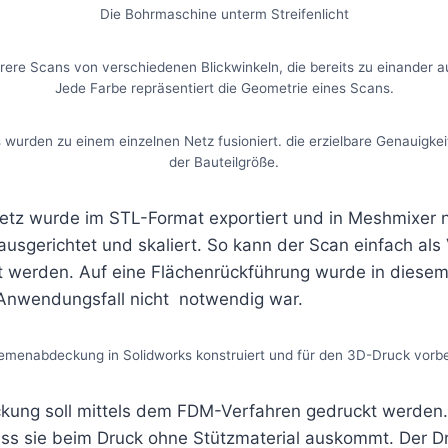
Die Bohrmaschine unterm Streifenlicht
rere Scans von verschiedenen Blickwinkeln, die bereits zu einander a
Jede Farbe repräsentiert die Geometrie eines Scans.
 wurden zu einem einzelnen Netz fusioniert. die erzielbare Genauigkeit
der Bauteilgröße.
Netz wurde im STL-Format exportiert und in Meshmixer 
usgerichtet und skaliert. So kann der Scan einfach als
 werden. Auf eine Flächenrückführung wurde in diesem F
 Anwendungsfall nicht notwendig war.
emenabdeckung in Solidworks konstruiert und für den 3D-Druck vorbe
ung soll mittels dem FDM-Verfahren gedruckt werden.
dass sie beim Druck ohne Stützmaterial auskommt. Der D