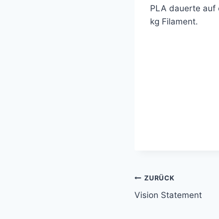
PLA dauerte auf 
kg Filament.
Beitragsnavi
ZURÜCK
Vision Statement