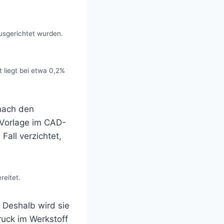
usgerichtet wurden.
 liegt bei etwa 0,2%
nach den
 Vorlage im CAD-
all verzichtet,
reitet.
 Deshalb wird sie
ruck im Werkstoff