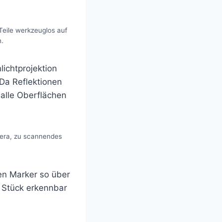
Teile werkzeuglos auf
.
lichtprojektion
 Da Reflektionen
alle Oberflächen
mera, zu scannendes
n Marker so über
3 Stück erkennbar