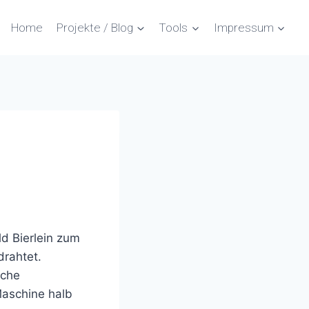
Home
Projekte / Blog
Tools
Impressum
d Bierlein zum
drahtet.
iche
 Maschine halb