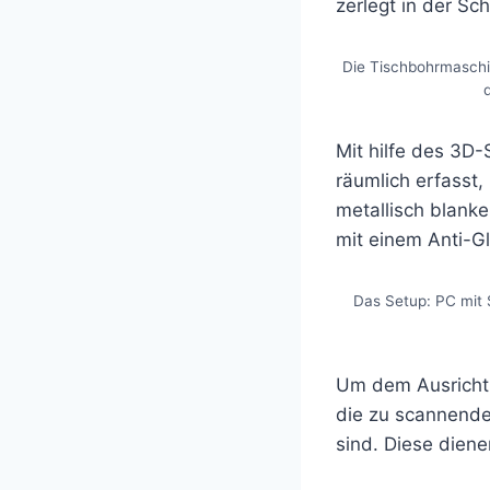
zerlegt in der Sc
Die Tischbohrmaschin
Mit hilfe des 3D-
räumlich erfasst
metallisch blank
mit einem Anti-G
Das Setup: PC mit 
Um dem Ausricht
die zu scannende
sind. Diese diene