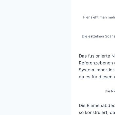
Hier sieht man meh
Die einzelnen Scans
Das fusionierte 
Referenzebenen a
System importiert
da es für diesen
Die Ri
Die Riemenabdeck
so konstruiert, 